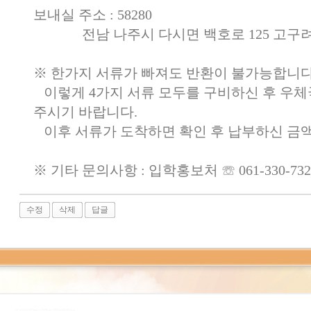
보내실 주소
:
58280
전남 나주시 다시면 백호로
125
고구
※
한가지 서류가 빠져도 반환이 불가능합니
이렇게
4
가지 서류 모두를 구비하신 후 우
주시기 바랍니다
.
이후 서류가 도착하면 확인 후 납부하신 
※
기타 문의사항
:
입학홍보처
☏
061-330-73
수정
삭제
답글