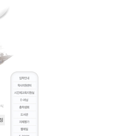
새소식
정