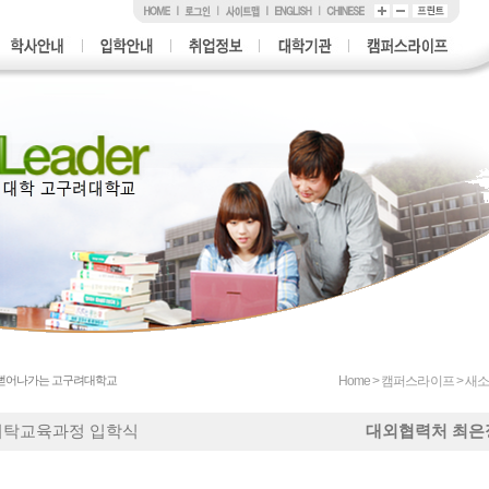
 뻗어나가는 고구려대학교
Home > 캠퍼스라이프 > 
대외협력처 최은
체위탁교육과정 입학식